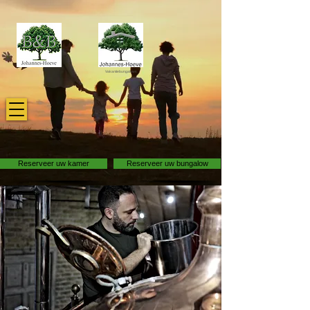
Vakantiebungalows
Reserveer uw kamer
Reserveer uw bungalow