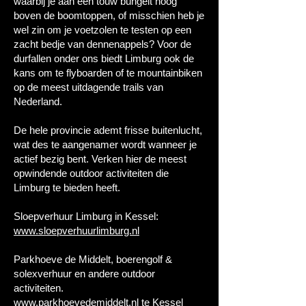
waarbij je aan een touw bungelt hoog
boven de boomtoppen, of misschien heb je
wel zin om je voetzolen te testen op een
zacht bedje van dennenappels? Voor de
durfallen onder ons biedt Limburg ook de
kans om te flyboarden of te mountainbiken
op de meest uitdagende trails van
Nederland.
De hele provincie ademt frisse buitenlucht,
wat des te aangenamer wordt wanneer je
actief bezig bent. Verken hier de meest
opwindende outdoor activiteiten die
Limburg te bieden heeft.
Sloepverhuur Limburg in Kessel:
www.sloepverhuurlimburg.nl
Parkhoeve de Middelt, boerengolf &
solexverhuur en andere outdoor
activiteiten.
www.parkhoevedemiddelt.nl
te Kessel